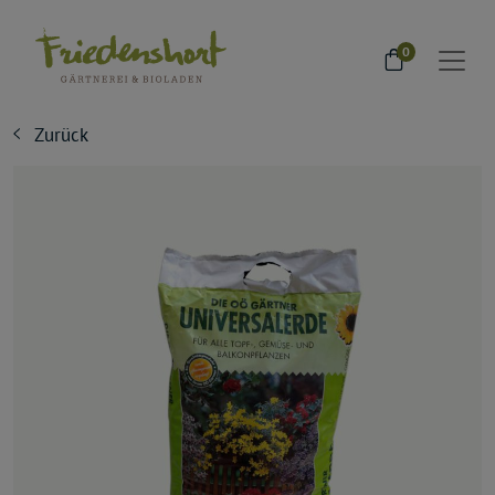
0
Zurück