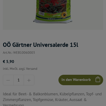
OÖ Gärtner Universalerde 15l
Art.Nr.: WEB10060003
€ 5,90
inkl. MwSt. zzgl. Versand
Menge
In den Warenkorb
Ideal für Beet- & Balkonblumen, Kübelpflanzen, Topf- und
Zimmerpflanzen, Topfgemüse, Kräuter, Aussaat &
Vermehrung