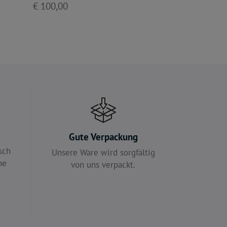
€ 100,00
e
Gute Verpackung
sch
Unsere Ware wird sorgfältig
ne
von uns verpackt.