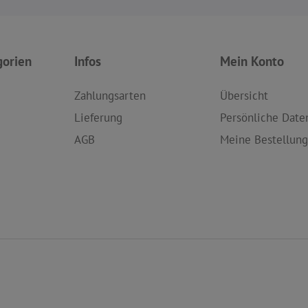
gorien
Infos
Mein Konto
Zahlungsarten
Übersicht
Lieferung
Persönliche Date
AGB
Meine Bestellun