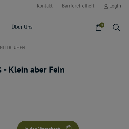
Kontakt
Barrierefreiheit
Login
0
Über Uns
HNITTBLUMEN
- Klein aber Fein
In den Warenkorb