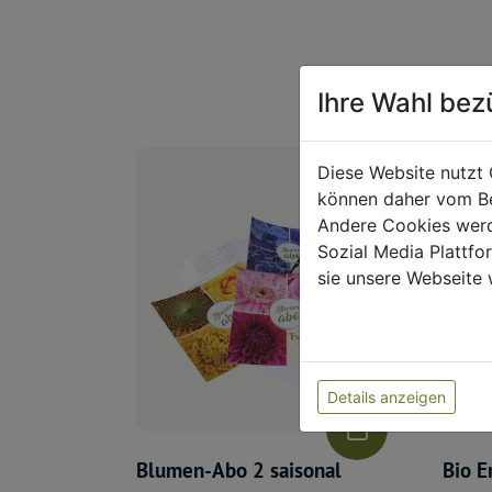
Ihre Wahl bez
Diese Website nutzt 
können daher vom Be
Andere Cookies werd
Sozial Media Plattf
sie unsere Webseite 
Details anzeigen
Blumen-Abo 2 saisonal
Bio E