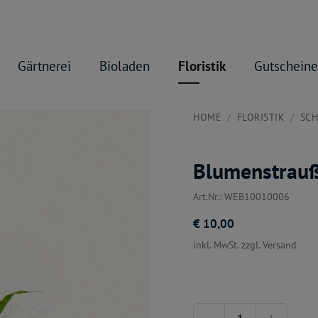
Gärtnerei
Bioladen
Floristik
Gutscheine
HOME
FLORISTIK
SC
Blumenstrauß 
Art.Nr.: WEB10010006
€ 10,00
inkl. MwSt. zzgl. Versand
Menge