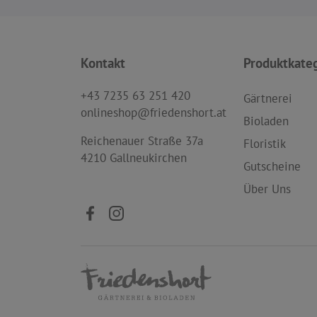
Kontakt
Produktkate
+43 7235 63 251 420
Gärtnerei
onlineshop@friedenshort.at
Bioladen
Reichenauer Straße 37a
Floristik
4210 Gallneukirchen
Gutscheine
Über Uns