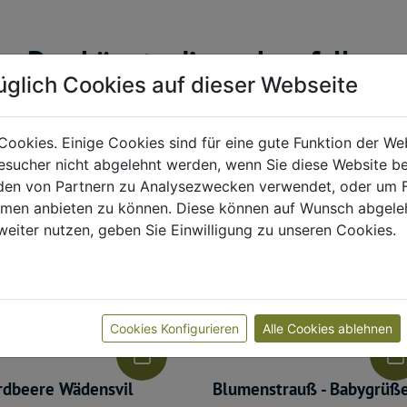
Das könnte dir auch gefallen
üglich Cookies auf dieser Webseite
Cookies. Einige Cookies sind für eine gute Funktion der W
sucher nicht abgelehnt werden, wenn Sie diese Website b
en von Partnern zu Analysezwecken verwendet, oder um 
ormen anbieten zu können. Diese können auf Wunsch abgele
weiter nutzen, geben Sie Einwilligung zu unseren Cookies.
Cookies Konfigurieren
Alle Cookies ablehnen
rdbeere Wädensvil
Blumenstrauß - Babygrüß